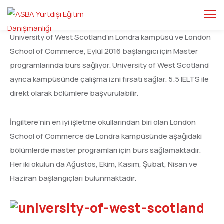
University of West Scotland’ın Londra kampüsü ve London
School of Commerce, Eylül 2016 başlangıcı için Master
programlarında burs sağlıyor. University of West Scotland
ayrıca kampüsünde çalışma izni fırsatı sağlar. 5.5 IELTS ile
direkt olarak bölümlere başvurulabilir.
İngiltere’nin en iyi işletme okullarından biri olan London
School of Commerce de Londra kampüsünde aşağıdaki
bölümlerde master programları için burs sağlamaktadır.
Her iki okulun da Ağustos, Ekim, Kasım, Şubat, Nisan ve
Haziran başlangıçları bulunmaktadır.