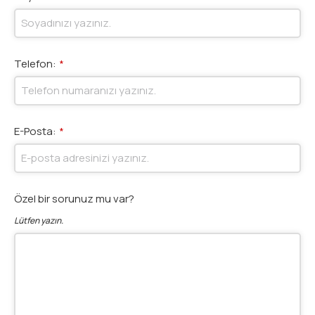
Telefon:
*
E-Posta:
*
Özel bir sorunuz mu var?
Lütfen yazın.