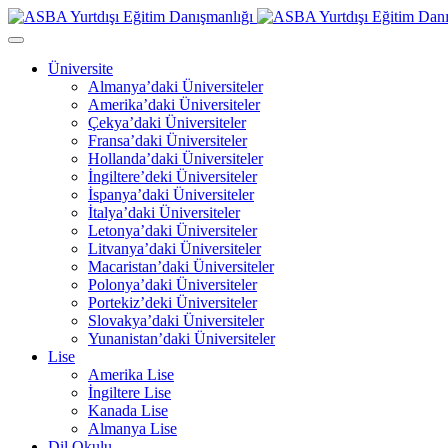
Üniversite
Almanya’daki Üniversiteler
Amerika’daki Üniversiteler
Çekya’daki Üniversiteler
Fransa’daki Üniversiteler
Hollanda’daki Üniversiteler
İngiltere’deki Üniversiteler
İspanya’daki Üniversiteler
İtalya’daki Üniversiteler
Letonya’daki Üniversiteler
Litvanya’daki Üniversiteler
Macaristan’daki Üniversiteler
Polonya’daki Üniversiteler
Portekiz’deki Üniversiteler
Slovakya’daki Üniversiteler
Yunanistan’daki Üniversiteler
Lise
Amerika Lise
İngiltere Lise
Kanada Lise
Almanya Lise
Dil Okulu