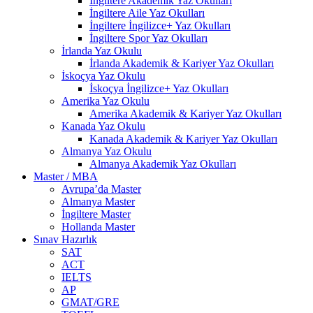
İngiltere Akademik Yaz Okulları
İngiltere Aile Yaz Okulları
İngiltere İngilizce+ Yaz Okulları
İngiltere Spor Yaz Okulları
İrlanda Yaz Okulu
İrlanda Akademik & Kariyer Yaz Okulları
İskoçya Yaz Okulu
İskoçya İngilizce+ Yaz Okulları
Amerika Yaz Okulu
Amerika Akademik & Kariyer Yaz Okulları
Kanada Yaz Okulu
Kanada Akademik & Kariyer Yaz Okulları
Almanya Yaz Okulu
Almanya Akademik Yaz Okulları
Master / MBA
Avrupa’da Master
Almanya Master
İngiltere Master
Hollanda Master
Sınav Hazırlık
SAT
ACT
IELTS
AP
GMAT/GRE