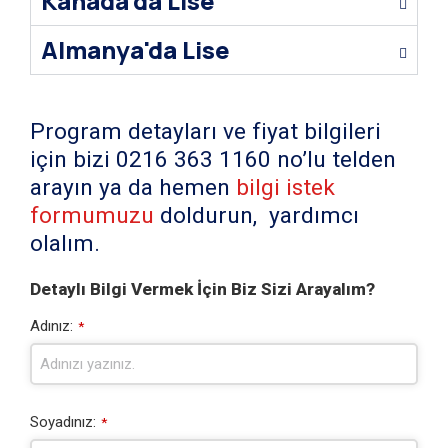
Kanada'da Lise
Almanya'da Lise
Program detayları ve fiyat bilgileri
için bizi 0216 363 1160 no’lu telden
arayın ya da hemen
bilgi istek
formumuzu
doldurun, yardımcı
olalım.
Detaylı Bilgi Vermek İçin Biz Sizi Arayalım?
Adınız:
*
Soyadınız:
*