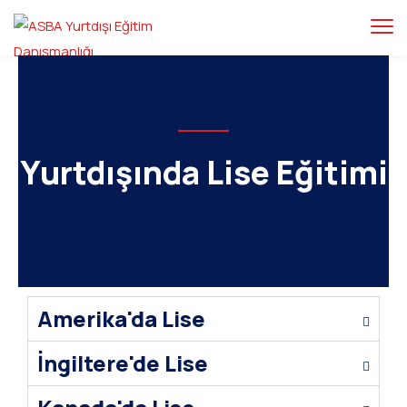
Yurtdışında Lise Eğitimi
Amerika'da Lise
İngiltere'de Lise