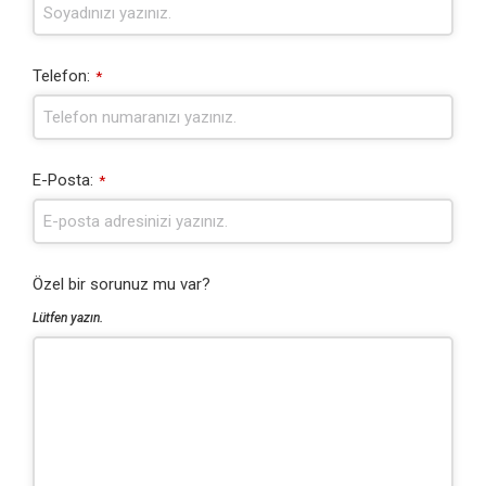
Telefon:
*
E-Posta:
*
Özel bir sorunuz mu var?
Lütfen yazın.