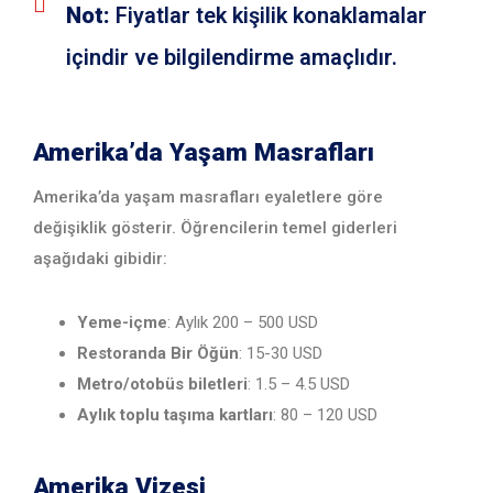
Not:
Fiyatlar tek kişilik konaklamalar
içindir ve bilgilendirme amaçlıdır.
Amerika’da Yaşam Masrafları
Amerika’da yaşam masrafları eyaletlere göre
değişiklik gösterir. Öğrencilerin temel giderleri
aşağıdaki gibidir:
Yeme-içme
: Aylık 200 – 500 USD
Restoranda Bir Öğün
: 15-30 USD
Metro/otobüs biletleri
: 1.5 – 4.5 USD
Aylık toplu taşıma kartları
: 80 – 120 USD
Amerika Vizesi