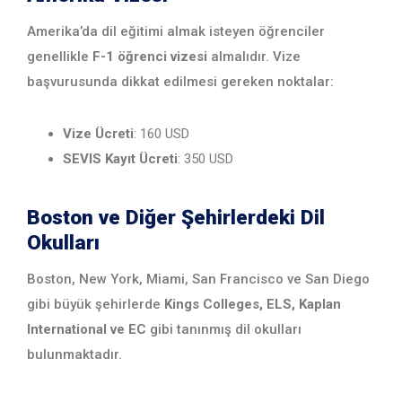
Amerika’da dil eğitimi almak isteyen öğrenciler
genellikle
F-1 öğrenci vizesi
almalıdır. Vize
başvurusunda dikkat edilmesi gereken noktalar:
Vize Ücreti
: 160 USD
SEVIS Kayıt Ücreti
: 350 USD
Boston ve Diğer Şehirlerdeki Dil
Okulları
Boston, New York, Miami, San Francisco ve San Diego
gibi büyük şehirlerde
Kings Colleges, ELS, Kaplan
International ve EC
gibi tanınmış dil okulları
bulunmaktadır.