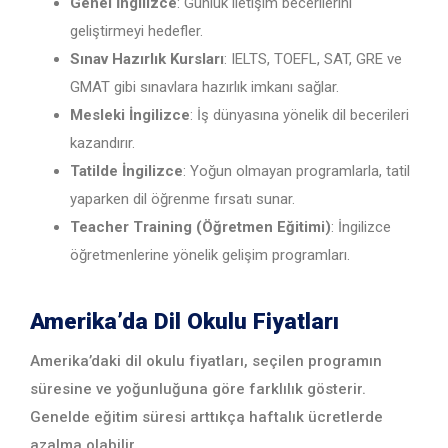
Genel İngilizce
: Günlük iletişim becerilerini
geliştirmeyi hedefler.
Sınav Hazırlık Kursları
: IELTS, TOEFL, SAT, GRE ve
GMAT gibi sınavlara hazırlık imkanı sağlar.
Mesleki İngilizce
: İş dünyasına yönelik dil becerileri
kazandırır.
Tatilde İngilizce
: Yoğun olmayan programlarla, tatil
yaparken dil öğrenme fırsatı sunar.
Teacher Training (Öğretmen Eğitimi)
: İngilizce
öğretmenlerine yönelik gelişim programları.
Amerika’da Dil Okulu Fiyatları
Amerika’daki dil okulu fiyatları, seçilen programın
süresine ve yoğunluğuna göre farklılık gösterir.
Genelde eğitim süresi arttıkça haftalık ücretlerde
azalma olabilir.