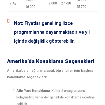
9 Ay
9.000 – 27.720
18.000
45.720
Not:
Fiyatlar genel İngilizce
programlarına dayanmaktadır ve yıl
içinde değişiklik gösterebilir.
Amerika’da Konaklama Seçenekleri
Amerika’da dil eğitimi alacak öğrenciler için başlıca
konaklama seçenekleri:
Aile Yanı Konaklama
: Kültürel entegrasyonu
kolaylaştırır, yemekler genellikle konaklama ücretine
dahildir.