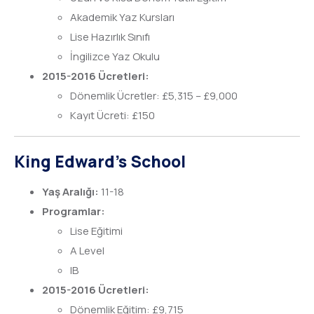
Akademik Yaz Kursları
Lise Hazırlık Sınıfı
İngilizce Yaz Okulu
2015-2016 Ücretleri:
Dönemlik Ücretler: £5,315 – £9,000
Kayıt Ücreti: £150
King Edward’s School
Yaş Aralığı:
11-18
Programlar:
Lise Eğitimi
A Level
IB
2015-2016 Ücretleri:
Dönemlik Eğitim: £9,715