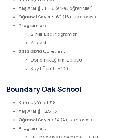
Yaş Aralığı:
11-16 (erkek öğrenciler)
Öğrenci Sayısı:
160 (16 uluslararası)
Programlar:
2 Yıllık Lise Programları
A Level
2015-2016 Ücretleri:
Dönemlik Eğitim: £9,990
Kayıt Ücreti: £100
Boundary Oak School
Kuruluş Yılı:
1918
Yaş Aralığı:
2.5-13
Öğrenci Sayısı:
34 (4 uluslararası)
Programlar:
Uzun ve Kısa Dönem Yatılı Eğitim