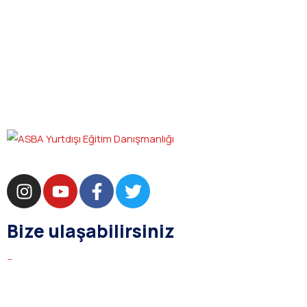
Bize ulaşabilirsiniz
bilgi@asba.com.tr
+90 216 363 1160