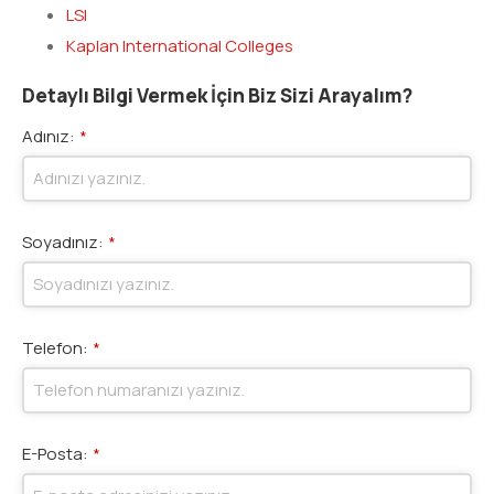
LSI
Kaplan International Colleges
Detaylı Bilgi Vermek İçin Biz Sizi Arayalım?
Adınız:
*
Soyadınız:
*
Telefon:
*
E-Posta:
*