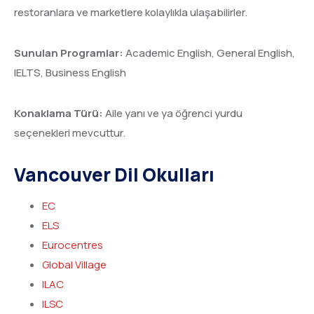
restoranlara ve marketlere kolaylıkla ulaşabilirler.
Sunulan Programlar:
Academic English, General English,
IELTS, Business English
Konaklama Türü:
Aile yanı ve ya öğrenci yurdu
seçenekleri mevcuttur.
Vancouver Dil Okulları
EC
ELS
Eurocentres
Global Village
ILAC
ILSC