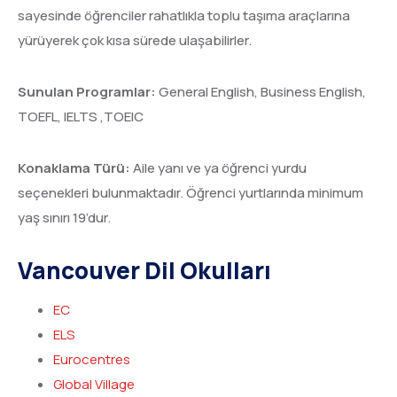
sayesinde öğrenciler rahatlıkla toplu taşıma araçlarına
yürüyerek çok kısa sürede ulaşabilirler.
Sunulan Programlar:
General English, Business English,
TOEFL, IELTS ,TOEIC
Konaklama Türü:
Aile yanı ve ya öğrenci yurdu
seçenekleri bulunmaktadır. Öğrenci yurtlarında minimum
yaş sınırı 19’dur.
Vancouver Dil Okulları
EC
ELS
Eurocentres
Global Village