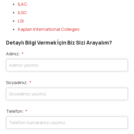
ILAC
ILSC
LSI
Kaplan International Colleges
Detaylı Bilgi Vermek İçin Biz Sizi Arayalım?
Adınız:
*
Soyadınız:
*
Telefon:
*