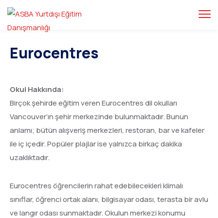
Eurocentres
Okul Hakkında:
Birçok şehirde eğitim veren Eurocentres dil okulları
Vancouver’ın şehir merkezinde bulunmaktadır. Bunun
anlamı; bütün alışveriş merkezleri, restoran, bar ve kafeler
ile iç içedir. Popüler plajlar ise yalnızca birkaç dakika
uzaklıktadır.
Eurocentres öğrencilerin rahat edebilecekleri klimalı
sınıflar, öğrenci ortak alanı, bilgisayar odası, terasta bir avlu
ve langır odası sunmaktadır. Okulun merkezi konumu