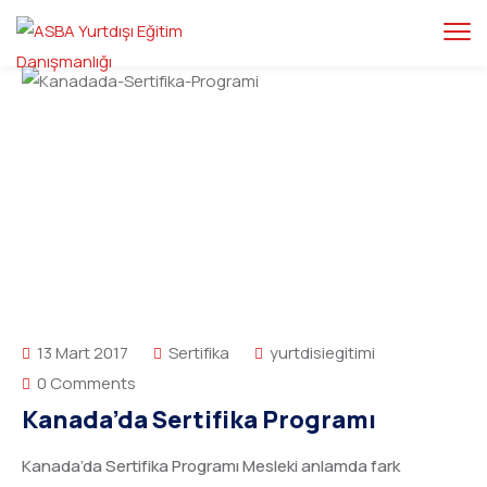
13 Mart 2017
Sertifika
yurtdisiegitimi
0 Comments
Kanada’da Sertifika Programı
Kanada’da Sertifika Programı Mesleki anlamda fark