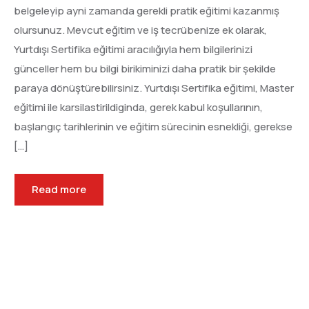
belgeleyip ayni zamanda gerekli pratik eğitimi kazanmış
olursunuz. Mevcut eğitim ve iş tecrübenize ek olarak,
Yurtdışı Sertifika eğitimi aracılığıyla hem bilgilerinizi
günceller hem bu bilgi birikiminizi daha pratik bir şekilde
paraya dönüştürebilirsiniz. Yurtdışı Sertifika eğitimi, Master
eğitimi ile karsilastirildiginda, gerek kabul koşullarının,
başlangıç tarihlerinin ve eğitim sürecinin esnekliği, gerekse
[…]
Read more