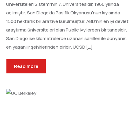
Üniversiteleri Sistemi’nin 7. Üniversitesidir, 1960 yılında
açılmıştır. San Diego’da Pasifik Okyanusu’nun kıyısında
1500 hektarlık bir araziye kurulmuştur. ABD’nin en iyi devlet
araştırma üniversiteleri olan Public Ivy’lerden bir tanesidir.
San Diego ise kilometrelerce uzanan sahilleri ile dünyanın
en yaşanılır şehirlerinden biridir. UCSD […]
Read more