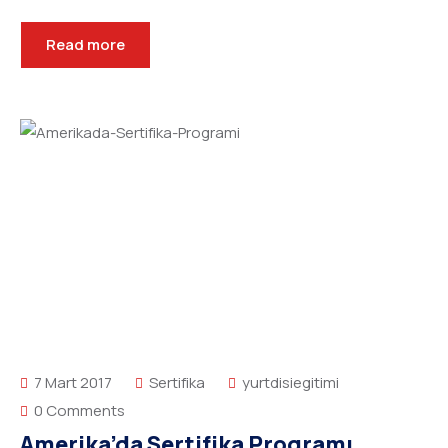
Read more
7 Mart 2017
Sertifika
yurtdisiegitimi
0 Comments
Amerika’da Sertifika Programı