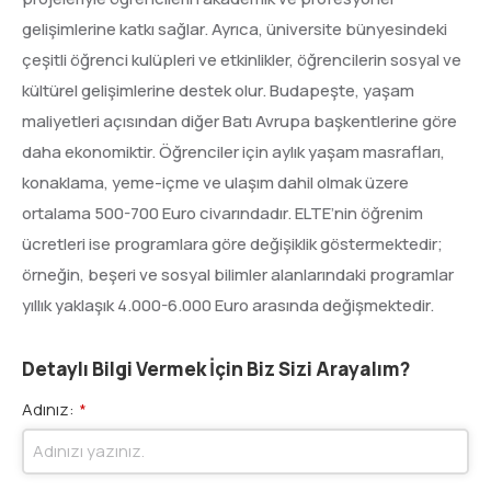
gelişimlerine katkı sağlar. Ayrıca, üniversite bünyesindeki
çeşitli öğrenci kulüpleri ve etkinlikler, öğrencilerin sosyal ve
kültürel gelişimlerine destek olur. Budapeşte, yaşam
maliyetleri açısından diğer Batı Avrupa başkentlerine göre
daha ekonomiktir. Öğrenciler için aylık yaşam masrafları,
konaklama, yeme-içme ve ulaşım dahil olmak üzere
ortalama 500-700 Euro civarındadır. ELTE’nin öğrenim
ücretleri ise programlara göre değişiklik göstermektedir;
örneğin, beşeri ve sosyal bilimler alanlarındaki programlar
yıllık yaklaşık 4.000-6.000 Euro arasında değişmektedir.
Detaylı Bilgi Vermek İçin Biz Sizi Arayalım?
Adınız:
*