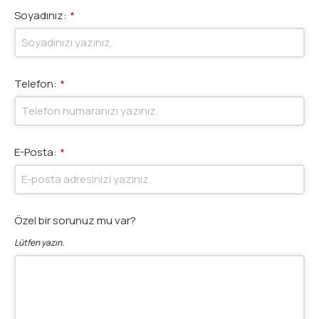
Soyadınız:
*
Telefon:
*
E-Posta:
*
Özel bir sorunuz mu var?
Lütfen yazın.