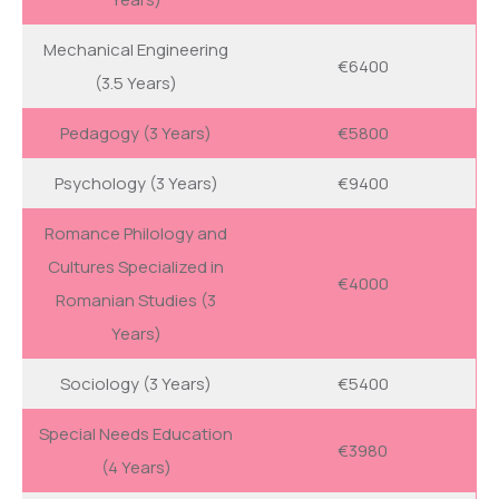
Mechanical Engineering
€6400
(3.5 Years)
Pedagogy (3 Years)
€5800
Psychology (3 Years)
€9400
Romance Philology and
Cultures Specialized in
€4000
Romanian Studies (3
Years)
Sociology (3 Years)
€5400
Special Needs Education
€3980
(4 Years)