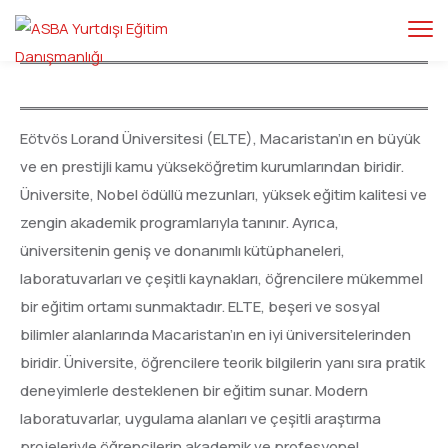
Eötvös Lorand Üniversitesi (ELTE), Macaristan’ın en büyük
ve en prestijli kamu yükseköğretim kurumlarından biridir.
Üniversite, Nobel ödüllü mezunları, yüksek eğitim kalitesi ve
zengin akademik programlarıyla tanınır. Ayrıca,
üniversitenin geniş ve donanımlı kütüphaneleri,
laboratuvarları ve çeşitli kaynakları, öğrencilere mükemmel
bir eğitim ortamı sunmaktadır. ELTE, beşeri ve sosyal
bilimler alanlarında Macaristan’ın en iyi üniversitelerinden
biridir. Üniversite, öğrencilere teorik bilgilerin yanı sıra pratik
deneyimlerle desteklenen bir eğitim sunar. Modern
laboratuvarlar, uygulama alanları ve çeşitli araştırma
projeleriyle öğrencilerin akademik ve profesyonel