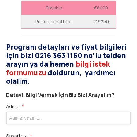
Physics
€6400
Professional Pilot
€19250
Program detayları ve fiyat bilgileri
için bizi 0216 363 1160 no’lu telden
arayın ya da hemen
bilgi istek
formumuzu
doldurun, yardımcı
olalım.
Detaylı Bilgi Vermek İçin Biz Sizi Arayalım?
Adınız:
*
Soyadınız:
*