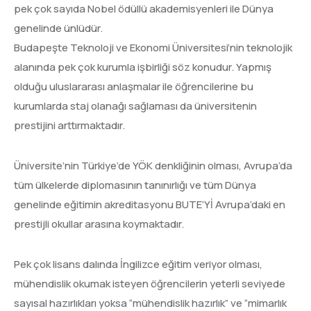
pek çok sayıda Nobel ödüllü akademisyenleri ile Dünya
genelinde ünlüdür.
Budapeşte Teknoloji ve Ekonomi Üniversitesi’nin teknolojik
alanında pek çok kurumla işbirliği söz konudur. Yapmış
olduğu uluslararası anlaşmalar ile öğrencilerine bu
kurumlarda staj olanağı sağlaması da üniversitenin
prestijini arttırmaktadır.
Üniversite’nin Türkiye’de YÖK denkliğinin olması, Avrupa’da
tüm ülkelerde diplomasının tanınırlığı ve tüm Dünya
genelinde eğitimin akreditasyonu BUTE’Yİ Avrupa’daki en
prestijli okullar arasına koymaktadır.
Pek çok lisans dalında İngilizce eğitim veriyor olması,
mühendislik okumak isteyen öğrencilerin yeterli seviyede
sayısal hazırlıkları yoksa “mühendislik hazırlık” ve “mimarlık