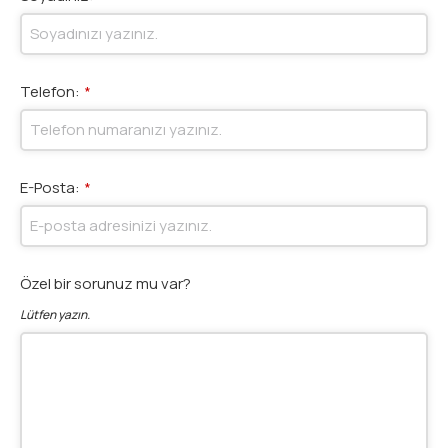
Telefon:
*
E-Posta:
*
Özel bir sorunuz mu var?
Lütfen yazın.