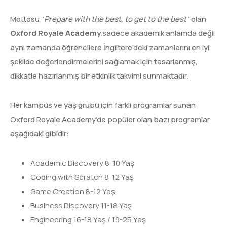
Mottosu ‘’
Prepare with the best, to get to the best
’’ olan
Oxford Royale Academy
sadece akademik anlamda değil
aynı zamanda öğrencilere İngiltere’deki zamanlarını en iyi
şekilde değerlendirmelerini sağlamak için tasarlanmış,
dikkatle hazırlanmış bir etkinlik takvimi sunmaktadır.
Her kampüs ve yaş grubu için farklı programlar sunan
Oxford Royale Academy’de popüler olan bazı programlar
aşağıdaki gibidir:
Academic Discovery 8-10 Yaş
Coding with Scratch 8-12 Yaş
Game Creation 8-12 Yaş
Business Discovery 11-18 Yaş
Engineering 16-18 Yaş / 19-25 Yaş