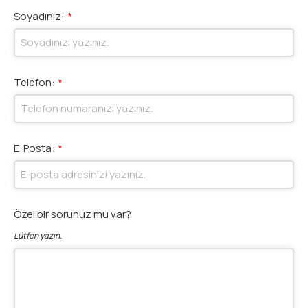
Soyadınız:
*
Telefon:
*
E-Posta:
*
Özel bir sorunuz mu var?
Lütfen yazın.