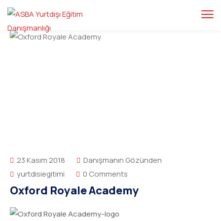
23 Kasım 2018
Danışmanın Gözünden
yurtdisiegitimi
0 Comments
Oxford Royale Academy