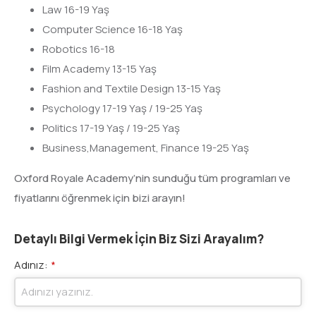
Law 16-19 Yaş
Computer Science 16-18 Yaş
Robotics 16-18
Film Academy 13-15 Yaş
Fashion and Textile Design 13-15 Yaş
Psychology 17-19 Yaş / 19-25 Yaş
Politics 17-19 Yaş / 19-25 Yaş
Business,Management, Finance 19-25 Yaş
Oxford Royale Academy’nin sunduğu tüm programları ve
fiyatlarını öğrenmek için bizi arayın!
Detaylı Bilgi Vermek İçin Biz Sizi Arayalım?
Adınız:
*