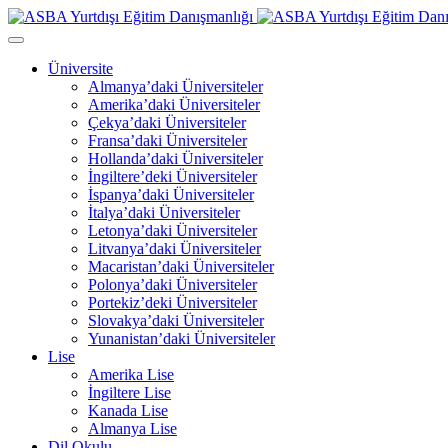
Üniversite
Almanya’daki Üniversiteler
Amerika’daki Üniversiteler
Çekya’daki Üniversiteler
Fransa’daki Üniversiteler
Hollanda’daki Üniversiteler
İngiltere’deki Üniversiteler
İspanya’daki Üniversiteler
İtalya’daki Üniversiteler
Letonya’daki Üniversiteler
Litvanya’daki Üniversiteler
Macaristan’daki Üniversiteler
Polonya’daki Üniversiteler
Portekiz’deki Üniversiteler
Slovakya’daki Üniversiteler
Yunanistan’daki Üniversiteler
Lise
Amerika Lise
İngiltere Lise
Kanada Lise
Almanya Lise
Dil Okulu