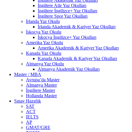
İngiltere Akademik Yaz Okulları
İngiltere Aile Yaz Okulları
İngiltere İngilizce+ Yaz Okulları
İngiltere Spor Yaz Okulları
İrlanda Yaz Okulu
İrlanda Akademik & Kariyer Yaz Okulları
İskoçya Yaz Okulu
İskoçya İngilizce+ Yaz Okulları
Amerika Yaz Okulu
Amerika Akademik & Kariyer Yaz Okulları
Kanada Yaz Okulu
Kanada Akademik & Kariyer Yaz Okulları
Almanya Yaz Okulu
Almanya Akademik Yaz Okulları
Master / MBA
Avrupa’da Master
Almanya Master
İngiltere Master
Hollanda Master
Sınav Hazırlık
SAT
ACT
IELTS
AP
GMAT/GRE