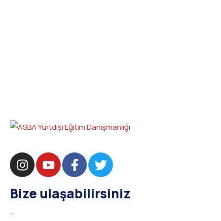
Bize ulaşabilirsiniz
bilgi@asba.com.tr