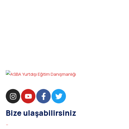
Bize ulaşabilirsiniz
bilgi@asba.com.tr