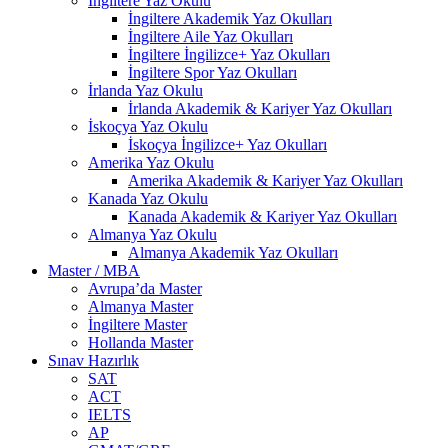
İngiltere Yaz Okulu
İngiltere Akademik Yaz Okulları
İngiltere Aile Yaz Okulları
İngiltere İngilizce+ Yaz Okulları
İngiltere Spor Yaz Okulları
İrlanda Yaz Okulu
İrlanda Akademik & Kariyer Yaz Okulları
İskoçya Yaz Okulu
İskoçya İngilizce+ Yaz Okulları
Amerika Yaz Okulu
Amerika Akademik & Kariyer Yaz Okulları
Kanada Yaz Okulu
Kanada Akademik & Kariyer Yaz Okulları
Almanya Yaz Okulu
Almanya Akademik Yaz Okulları
Master / MBA
Avrupa’da Master
Almanya Master
İngiltere Master
Hollanda Master
Sınav Hazırlık
SAT
ACT
IELTS
AP