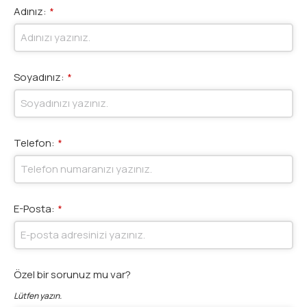
Adınız:
*
Soyadınız:
*
Telefon:
*
E-Posta:
*
Özel bir sorunuz mu var?
Lütfen yazın.