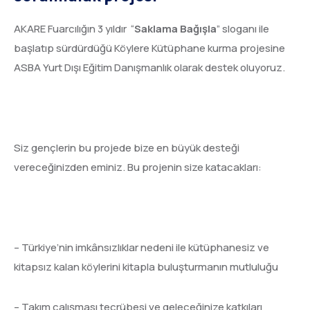
AKARE Fuarcılığın 3 yıldır “
Saklama Bağışla
” sloganı ile
başlatıp sürdürdüğü Köylere Kütüphane kurma projesine
ASBA Yurt Dışı Eğitim Danışmanlık olarak destek oluyoruz.
Siz gençlerin bu projede bize en büyük desteği
vereceğinizden eminiz. Bu projenin size katacakları:
– Türkiye’nin imkânsızlıklar nedeni ile kütüphanesiz ve
kitapsız kalan köylerini kitapla buluşturmanın mutluluğu
– Takım çalışması tecrübesi ve geleceğinize katkıları