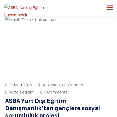
23 Mart 2016
Danışmanın Gözünden
yurtdisiegitimi
0 Comments
ASBA Yurt Dışı Eğitim
Danışmanlık’tan gençlere sosyal
sorumluluk projesi