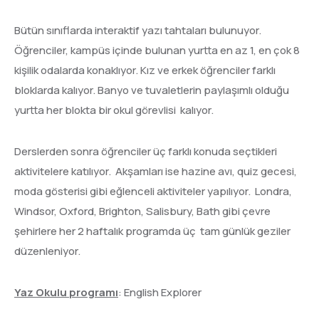
Bütün sınıflarda interaktif yazı tahtaları bulunuyor.
Öğrenciler, kampüs içinde bulunan yurtta en az 1, en çok 8
kişilik odalarda konaklıyor. Kız ve erkek öğrenciler farklı
bloklarda kalıyor. Banyo ve tuvaletlerin paylaşımlı olduğu
yurtta her blokta bir okul görevlisi kalıyor.
Derslerden sonra öğrenciler üç farklı konuda seçtikleri
aktivitelere katılıyor. Akşamları ise hazine avı, quiz gecesi,
moda gösterisi gibi eğlenceli aktiviteler yapılıyor. Londra,
Windsor, Oxford, Brighton, Salisbury, Bath gibi çevre
şehirlere her 2 haftalık programda üç tam günlük geziler
düzenleniyor.
Yaz Okulu programı
: English Explorer