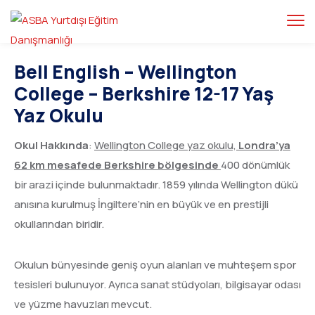
Bell English – Wellington
College – Berkshire 12-17 Yaş
Yaz Okulu
Okul Hakkında
:
Wellington College yaz okulu,
Londra’ya
62 km mesafede Berkshire bölgesinde
400 dönümlük
bir arazi içinde bulunmaktadır. 1859 yılında Wellington dükü
anısına kurulmuş İngiltere’nin en büyük ve en prestijli
okullarından biridir.
Okulun bünyesinde geniş oyun alanları ve muhteşem spor
tesisleri bulunuyor. Ayrıca sanat stüdyoları, bilgisayar odası
ve yüzme havuzları mevcut.