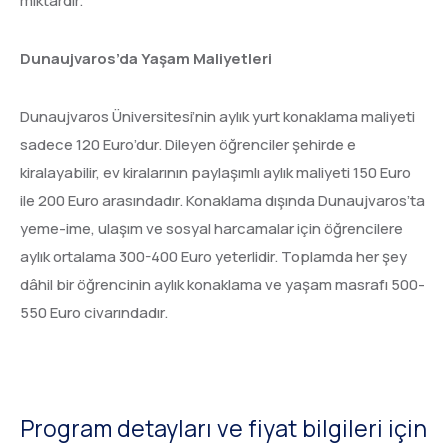
miktardır.
Dunaujvaros’da Yaşam Maliyetleri
Dunaujvaros Üniversitesi’nin aylık yurt konaklama maliyeti
sadece 120 Euro’dur. Dileyen öğrenciler şehirde e
kiralayabilir, ev kiralarının paylaşımlı aylık maliyeti 150 Euro
ile 200 Euro arasındadır. Konaklama dışında Dunaujvaros’ta
yeme-ime, ulaşım ve sosyal harcamalar için öğrencilere
aylık ortalama 300-400 Euro yeterlidir. Toplamda her şey
dâhil bir öğrencinin aylık konaklama ve yaşam masrafı 500-
550 Euro civarındadır.
Program detayları ve fiyat bilgileri için