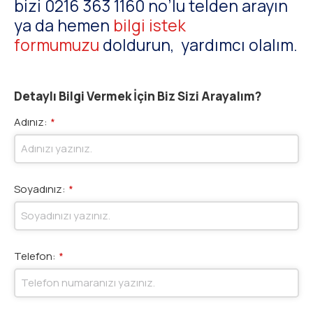
bizi 0216 363 1160 no’lu telden arayın
ya da hemen
bilgi istek
formumuzu
doldurun, yardımcı olalım.
Detaylı Bilgi Vermek İçin Biz Sizi Arayalım?
Adınız:
*
Soyadınız:
*
Telefon:
*