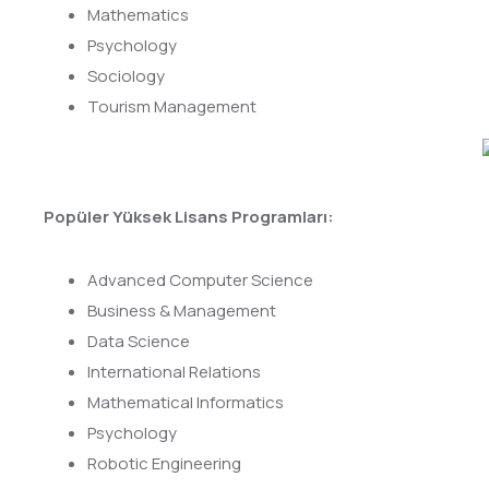
Mathematics
Psychology
Sociology
Tourism Management
Popüler Yüksek Lisans Programları:
Advanced Computer Science
Business & Management
Data Science
International Relations
Mathematical Informatics
Psychology
Robotic Engineering