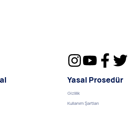
al
Yasal Prosedür
Gizlilik
Kullanım Şartları
KVKK