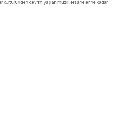
er kültüründen devrim yapan müzik efsanelerine kadar