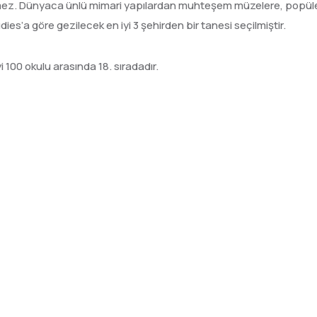
ilemez. Dünyaca ünlü mimari yapılardan muhteşem müzelere, popül
es’a göre gezilecek en iyi 3 şehirden bir tanesi seçilmiştir.
yi 100 okulu arasında 18. sıradadır.