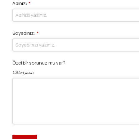
Adınız:
*
Soyadınız:
*
Özel bir sorunuz mu var?
Lütfen yazın.