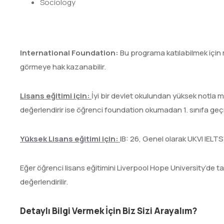
Sociology
International Foundation:
Bu programa katılabilmek için
görmeye hak kazanabilir.
Lisans eğitimi için:
İyi bir devlet okulundan yüksek notla 
değerlendirir ise öğrenci foundation okumadan 1. sınıfa geç
Yüksek Lisans eğitimi için:
IB: 26, Genel olarak UKVI IELT
Eğer öğrenci lisans eğitimini Liverpool Hope University’de t
değerlendirilir.
Detaylı Bilgi Vermek İçin Biz Sizi Arayalım?