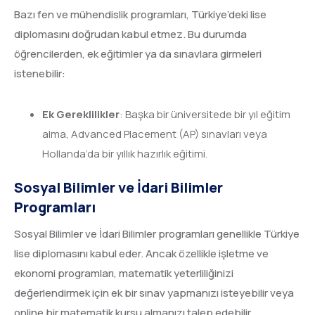
Bazı fen ve mühendislik programları, Türkiye’deki lise
diplomasını doğrudan kabul etmez. Bu durumda
öğrencilerden, ek eğitimler ya da sınavlara girmeleri
istenebilir:
Ek Gereklilikler
: Başka bir üniversitede bir yıl eğitim
alma, Advanced Placement (AP) sınavları veya
Hollanda’da bir yıllık hazırlık eğitimi.
Sosyal Bilimler ve İdari Bilimler
Programları
Sosyal Bilimler ve İdari Bilimler programları genellikle Türkiye
lise diplomasını kabul eder. Ancak özellikle işletme ve
ekonomi programları, matematik yeterliliğinizi
değerlendirmek için ek bir sınav yapmanızı isteyebilir veya
online bir matematik kursu almanızı talep edebilir.