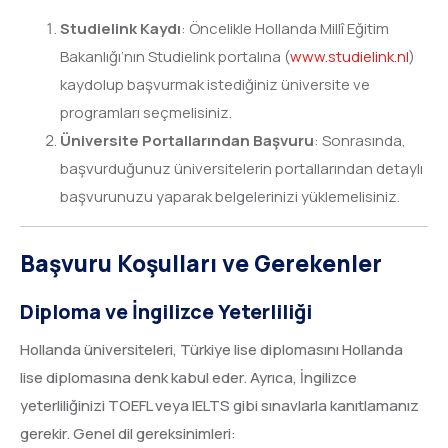
Studielink Kaydı
: Öncelikle Hollanda Millî Eğitim
Bakanlığı’nın Studielink portalına (
www.studielink.nl
)
kaydolup başvurmak istediğiniz üniversite ve
programları seçmelisiniz.
Üniversite Portallarından Başvuru
: Sonrasında,
başvurduğunuz üniversitelerin portallarından detaylı
başvurunuzu yaparak belgelerinizi yüklemelisiniz.
Başvuru Koşulları ve Gerekenler
Diploma ve İngilizce Yeterliliği
Hollanda üniversiteleri, Türkiye lise diplomasını Hollanda
lise diplomasına denk kabul eder. Ayrıca, İngilizce
yeterliliğinizi TOEFL veya IELTS gibi sınavlarla kanıtlamanız
gerekir. Genel dil gereksinimleri: