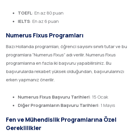
TOEFL
: En az 80 puan
IELTS
: En az 6 puan
Numerus Fixus Programları
Bazı Hollanda programları, öğrenci sayısını sınırlı tutar ve bu
programlara “Numerus Fixus” adı verilir. Numerus Fixus
programlarına en fazla iki başvuru yapabilirsiniz. Bu
başvurularda rekabet yüksek olduğundan, başvurularınızı
erken yapmanız önerilir.
Numerus Fixus Başvuru Tarihleri
: 15 Ocak
Diğer Programların Başvuru Tarihleri
: 1 Mayıs
Fen ve Mühendislik Programlarına Özel
Gereklilikler