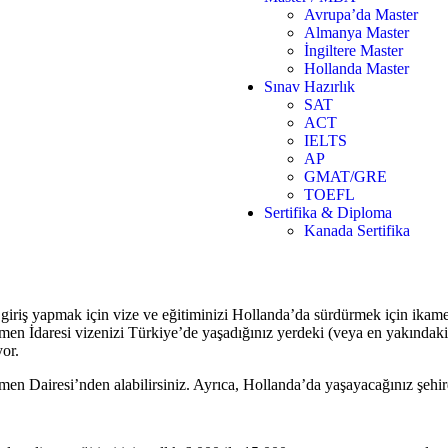
Avrupa’da Master
Almanya Master
İngiltere Master
Hollanda Master
Sınav Hazırlık
SAT
ACT
IELTS
AP
GMAT/GRE
TOEFL
Sertifika & Diploma
Kanada Sertifika
giriş yapmak için vize ve eğitiminizi Hollanda’da sürdürmek için ikamet
çmen İdaresi vizenizi Türkiye’de yaşadığınız yerdeki (veya en yakında
yor.
men Dairesi’nden alabilirsiniz. Ayrıca, Hollanda’da yaşayacağınız şehir