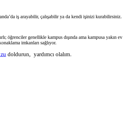
a’da iş arayabilir, çalışabilir ya da kendi işinizi kurabilirsiniz.
nırlı; öğrenciler genellikle kampus dışında ama kampusa yakın ev
 konaklama imkanları sağlıyor.
uzu
doldurun, yardımcı olalım.