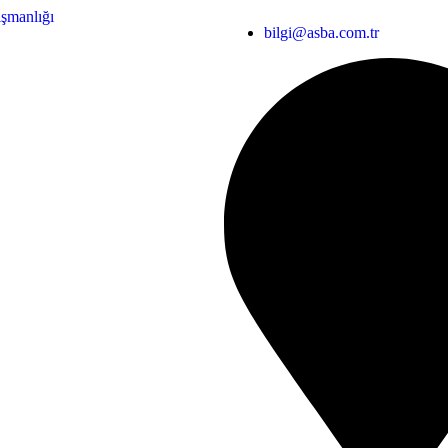
bilgi@asba.com.tr