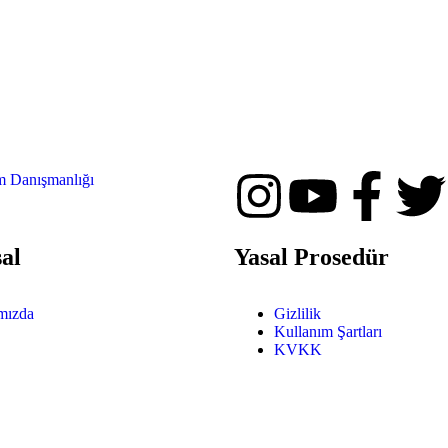
al
Yasal Prosedür
mızda
Gizlilik
Kullanım Şartları
KVKK