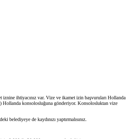
 iznine ihtiyacınız var. Vize ve ikamet izin başvuruları Hollanda
ki) Hollanda konsolosluğuna gönderiyor. Konsolosluktan vize
deki belediyeye de kaydınızı yaptırmalısınız.