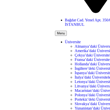
Bağdat Cad. Yenel Apt. 350/
İSTANBUL
Menu
Üniversite
Almanya’daki Üniversi
Amerika’daki Üniversi
Çekya’daki Üniversite
Fransa’daki Üniversite
Hollanda’daki Üniversi
İngiltere’deki Üniversi
İspanya’daki Üniversit
İtalya’daki Üniversitel
Letonya’daki Üniversit
Litvanya’daki Üniversi
Macaristan’daki Üniver
Polonya’daki Üniversit
Portekiz’deki Üniversit
Slovakya’daki Üniversi
Yunanistan’daki Üniver