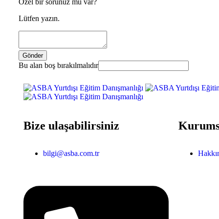
Özel bir sorunuz mu var?
Lütfen yazın.
Gönder
Bu alan boş bırakılmalıdır
Bize ulaşabilirsiniz
Kurums
bilgi@asba.com.tr
Hakkı