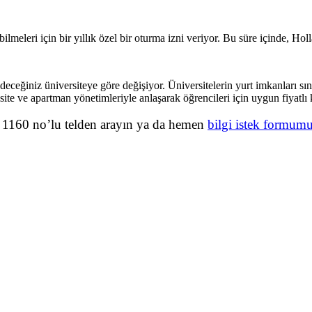
leri için bir yıllık özel bir oturma izni veriyor. Bu süre içinde, Holland
eceğiniz üniversiteye göre değişiyor. Üniversitelerin yurt imkanları sı
ite ve apartman yönetimleriyle anlaşarak öğrencileri için uygun fiyatlı
63 1160 no’lu telden arayın ya da hemen
bilgi istek formum