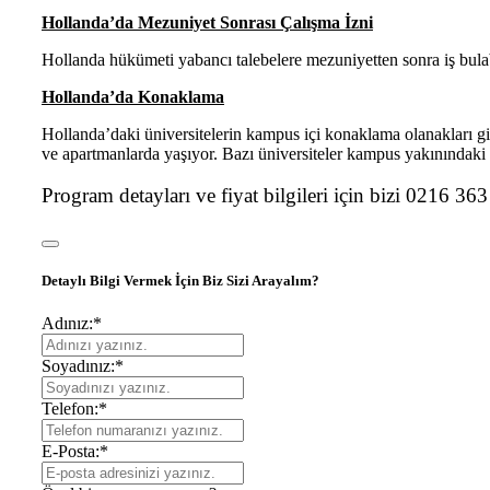
Hollanda’da Mezuniyet Sonrası Çalışma İzni
Hollanda hükümeti yabancı talebelere mezuniyetten sonra iş bulabilme
Hollanda’da Konaklama
Hollanda’daki üniversitelerin kampus içi konaklama olanakları gid
ve apartmanlarda yaşıyor. Bazı üniversiteler kampus yakınındaki s
Program detayları ve fiyat bilgileri için bizi 0216 3
Detaylı Bilgi Vermek İçin Biz Sizi Arayalım?
Adınız:
*
Soyadınız:
*
Telefon:
*
E-Posta:
*