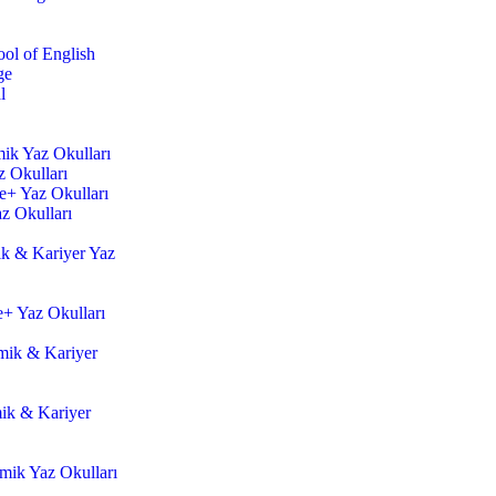
ol of English
ge
l
mik Yaz Okulları
z Okulları
zce+ Yaz Okulları
az Okulları
k & Kariyer Yaz
e+ Yaz Okulları
ik & Kariyer
ik & Kariyer
ik Yaz Okulları