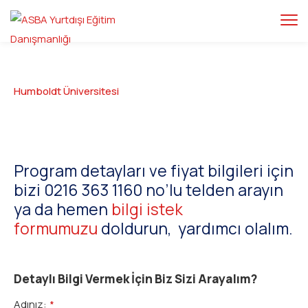
Humboldt Üniversitesi
Program detayları ve fiyat bilgileri için
bizi 0216 363 1160 no’lu telden arayın
ya da hemen
bilgi istek
formumuzu
doldurun, yardımcı olalım.
Detaylı Bilgi Vermek İçin Biz Sizi Arayalım?
Adınız:
*