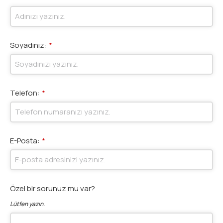
Soyadınız:
*
Telefon:
*
E-Posta:
*
Özel bir sorunuz mu var?
Lütfen yazın.