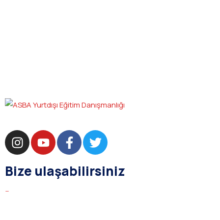
Bize ulaşabilirsiniz
bilgi@asba.com.tr
+90 216 363 1160