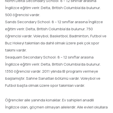
North Delta Secondary School: 8 – 12 sınıflar arasına
İngilizce eğitim verir. Delta, British Columbia’da bulunur.
500 öğrencisi vardır.
Sands Secondary School: 8 – 12 sınıflar arasına İngilizce
eğitim verir. Delta, British Columbia’da bulunur. 750
öğrencisi vardır. Voleybol, Basketbol, Badminton, Futbol ve
Buz Hokeyi takımları da dahil olmak üzere pek çok spor
takımı vardır.
Seaquam Secondary School: 8 – 12 sınıflar arasına
İngilizce eğitim verir. Delta, British Columbia’da bulunur.
1350 öğrencisi vardır. 2011 yılında IB programı vermeye
başlamıştır. Sahne Sanatları bölümü vardır. Voleybol ve
Futbol başta olmak üzere spor takımları vardır.
Öğrenciler aile yanında konaklar. Ev sahipleri anadili
İngilizce olan, göçmen olmayan ailelerdir. Aile evleri okullara