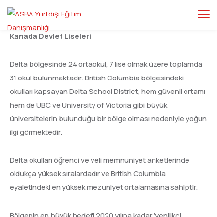
Kanada Devlet Liseleri
Delta bölgesinde 24 ortaokul, 7 lise olmak üzere toplamda
31 okul bulunmaktadır. British Columbia bölgesindeki
okulları kapsayan Delta School District, hem güvenli ortamı
hem de UBC ve University of Victoria gibi büyük
üniversitelerin bulunduğu bir bölge olması nedeniyle yoğun
ilgi görmektedir.
Delta okulları öğrenci ve veli memnuniyet anketlerinde
oldukça yüksek sıralardadır ve British Columbia
eyaletindeki en yüksek mezuniyet ortalamasına sahiptir.
Bölgenin en büyük hedefi 2020 yılına kadar ‘yenilikçi