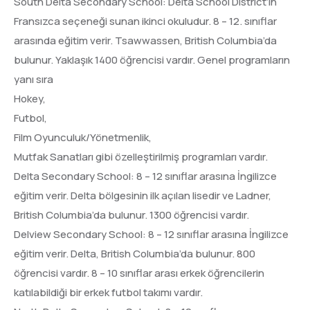
South Delta Secondary School: Delta School District’in
Fransızca seçeneği sunan ikinci okuludur. 8 – 12. sınıflar
arasında eğitim verir. Tsawwassen, British Columbia’da
bulunur. Yaklaşık 1400 öğrencisi vardır. Genel programların
yanı sıra
Hokey,
Futbol,
Film Oyunculuk/Yönetmenlik,
Mutfak Sanatları gibi özelleştirilmiş programları vardır.
Delta Secondary School: 8 – 12 sınıflar arasına İngilizce
eğitim verir. Delta bölgesinin ilk açılan lisedir ve Ladner,
British Columbia’da bulunur. 1300 öğrencisi vardır.
Delview Secondary School: 8 – 12 sınıflar arasına İngilizce
eğitim verir. Delta, British Columbia’da bulunur. 800
öğrencisi vardır. 8 – 10 sınıflar arası erkek öğrencilerin
katılabildiği bir erkek futbol takımı vardır.