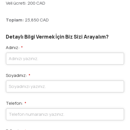
Veli ücreti: 200 CAD
Toplam:
23,850 CAD
Detaylı Bilgi Vermek İçin Biz Sizi Arayalım?
Adınız:
*
Soyadınız:
*
Telefon:
*