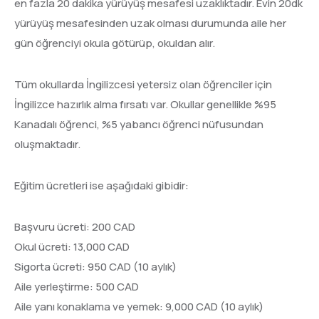
en fazla 20 dakika yürüyüş mesafesi uzaklıktadır. Evin 20dk
yürüyüş mesafesinden uzak olması durumunda aile her
gün öğrenciyi okula götürüp, okuldan alır.
Tüm okullarda İngilizcesi yetersiz olan öğrenciler için
İngilizce hazırlık alma fırsatı var. Okullar genellikle %95
Kanadalı öğrenci, %5 yabancı öğrenci nüfusundan
oluşmaktadır.
Eğitim ücretleri ise aşağıdaki gibidir:
Başvuru ücreti: 200 CAD
Okul ücreti: 13,000 CAD
Sigorta ücreti: 950 CAD (10 aylık)
Aile yerleştirme: 500 CAD
Aile yanı konaklama ve yemek: 9,000 CAD (10 aylık)