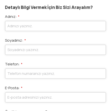
Detaylı Bilgi Vermek İçin Biz Sizi Arayalım?
Adınız:
*
Soyadınız:
*
Telefon:
*
E-Posta:
*