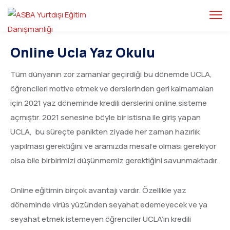
Online Ucla Yaz Okulu
Tüm dünyanın zor zamanlar geçirdiği bu dönemde UCLA,
öğrencileri motive etmek ve derslerinden geri kalmamaları
için 2021 yaz döneminde kredili derslerini online sisteme
açmıştır. 2021 senesine böyle bir istisna ile giriş yapan
UCLA, bu süreçte panikten ziyade her zaman hazırlık
yapılması gerektiğini ve aramızda mesafe olması gerekiyor
olsa bile birbirimizi düşünmemiz gerektiğini savunmaktadır.
Online eğitimin birçok avantajı vardır. Özellikle yaz
döneminde virüs yüzünden seyahat edemeyecek ve ya
seyahat etmek istemeyen öğrenciler UCLA’in kredili