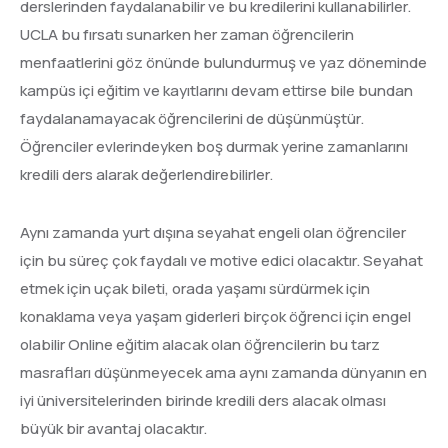
derslerinden faydalanabilir ve bu kredilerini kullanabilirler.
UCLA bu fırsatı sunarken her zaman öğrencilerin
menfaatlerini göz önünde bulundurmuş ve yaz döneminde
kampüs içi eğitim ve kayıtlarını devam ettirse bile bundan
faydalanamayacak öğrencilerini de düşünmüştür.
Öğrenciler evlerindeyken boş durmak yerine zamanlarını
kredili ders alarak değerlendirebilirler.
Aynı zamanda yurt dışına seyahat engeli olan öğrenciler
için bu süreç çok faydalı ve motive edici olacaktır. Seyahat
etmek için uçak bileti, orada yaşamı sürdürmek için
konaklama veya yaşam giderleri birçok öğrenci için engel
olabilir Online eğitim alacak olan öğrencilerin bu tarz
masrafları düşünmeyecek ama aynı zamanda dünyanın en
iyi üniversitelerinden birinde kredili ders alacak olması
büyük bir avantaj olacaktır.