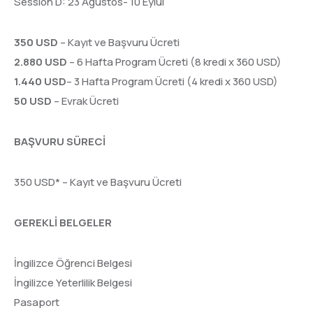
Session D: 23 Ağustos- 10 Eylül
350 USD
– Kayıt ve Başvuru Ücreti
2.880 USD
– 6 Hafta Program Ücreti (8 kredi x 360 USD)
1.440 USD
– 3 Hafta Program Ücreti (4 kredi x 360 USD)
50 USD
– Evrak Ücreti
BAŞVURU SÜRECİ
350 USD* – Kayıt ve Başvuru Ücreti
GEREKLİ BELGELER
İngilizce Öğrenci Belgesi
İngilizce Yeterlilik Belgesi
Pasaport