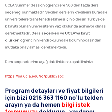
UCLA Summer Session öğrencilere 500 den fazla ders
seçeneği sunmaktadır. Seçilen derslerin kredilerini buradaki
üniversitelere transfer edilebilmesi için o dersin Türkiye’de
ki kayıtlı olunan üniversitenin yaz okulunda açılmıyor olması
gerekmektedir.
Ders seçerken
ve
UCLA’ya kayıt
o
lurken
öğrencinin kendi okulundaki bölüm hocasından
mutlaka onay alması gerekmektedir.
Ders seçeneklerine aşağıdaki linkten ulaşabilirsiniz:
https://sa.ucla.edu/ro/public/soc
Program detayları ve fiyat bilgileri
için bizi 0216 363 1160 no’lu telden
arayın ya da hemen
bilgi istek
formumuzu
doldurun, yardımcı