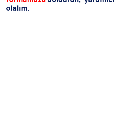
olalım.