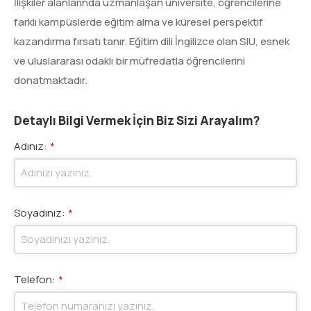
İlişkiler alanlarında uzmanlaşan üniversite, öğrencilerine
farklı kampüslerde eğitim alma ve küresel perspektif
kazandırma fırsatı tanır. Eğitim dili İngilizce olan SIU, esnek
ve uluslararası odaklı bir müfredatla öğrencilerini
donatmaktadır.
Detaylı Bilgi Vermek İçin Biz Sizi Arayalım?
Adınız:
*
Soyadınız:
*
Telefon:
*