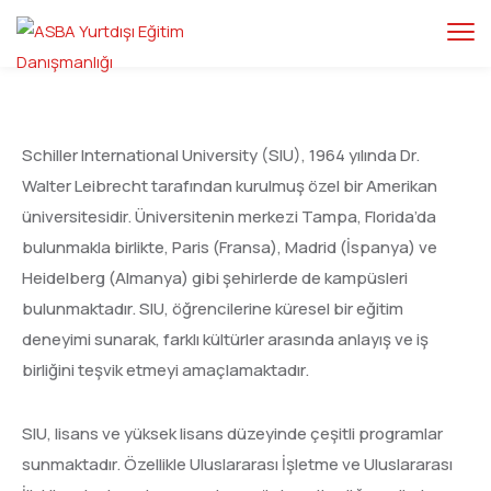
Schiller International University (SIU), 1964 yılında Dr.
Walter Leibrecht tarafından kurulmuş özel bir Amerikan
üniversitesidir. Üniversitenin merkezi Tampa, Florida’da
bulunmakla birlikte, Paris (Fransa), Madrid (İspanya) ve
Heidelberg (Almanya) gibi şehirlerde de kampüsleri
bulunmaktadır. SIU, öğrencilerine küresel bir eğitim
deneyimi sunarak, farklı kültürler arasında anlayış ve iş
birliğini teşvik etmeyi amaçlamaktadır.
SIU, lisans ve yüksek lisans düzeyinde çeşitli programlar
sunmaktadır. Özellikle Uluslararası İşletme ve Uluslararası