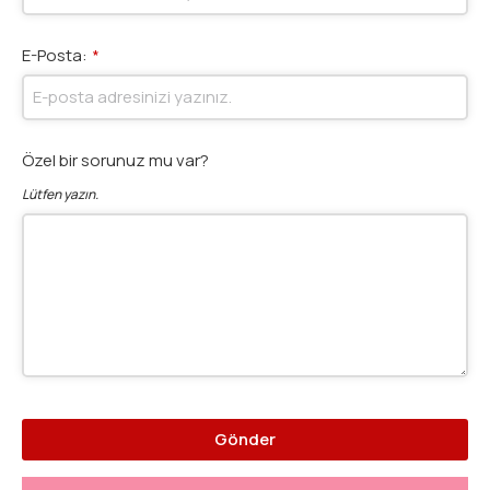
E-Posta:
*
Özel bir sorunuz mu var?
Lütfen yazın.
Gönder