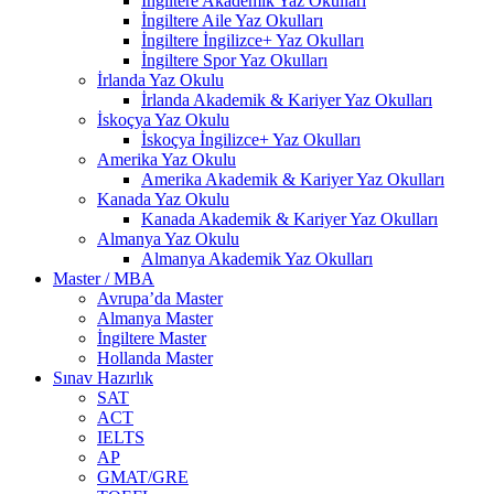
İngiltere Akademik Yaz Okulları
İngiltere Aile Yaz Okulları
İngiltere İngilizce+ Yaz Okulları
İngiltere Spor Yaz Okulları
İrlanda Yaz Okulu
İrlanda Akademik & Kariyer Yaz Okulları
İskoçya Yaz Okulu
İskoçya İngilizce+ Yaz Okulları
Amerika Yaz Okulu
Amerika Akademik & Kariyer Yaz Okulları
Kanada Yaz Okulu
Kanada Akademik & Kariyer Yaz Okulları
Almanya Yaz Okulu
Almanya Akademik Yaz Okulları
Master / MBA
Avrupa’da Master
Almanya Master
İngiltere Master
Hollanda Master
Sınav Hazırlık
SAT
ACT
IELTS
AP
GMAT/GRE