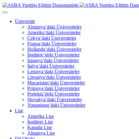
Üniversite
Almanya’daki Üniversiteler
Amerika’daki Üniversiteler
Çekya’daki Üniversiteler
Fransa’daki Üniversiteler
Hollanda’daki Üniversiteler
İngiltere’deki Üniversiteler
İspanya’daki Üniversiteler
İtalya’daki Üniversiteler
Letonya’daki Üniversiteler
Litvanya’daki Üniversiteler
Macaristan’daki Üniversiteler
Polonya’daki Üniversiteler
Portekiz’deki Üniversiteler
Slovakya’daki Üniversiteler
Yunanistan’daki Üniversiteler
Lise
Amerika Lise
İngiltere Lise
Kanada Lise
Almanya Lise
Dil Okulu