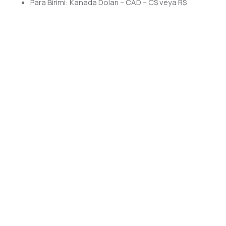
Para Birimi: Kanada Doları – CAD – C$ veya R$