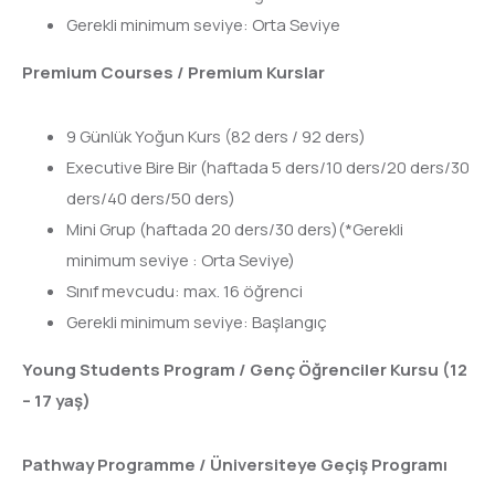
Gerekli minimum seviye: Orta Seviye
Premium Courses / Premium Kurslar
9 Günlük Yoğun Kurs (82 ders / 92 ders)
Executive Bire Bir (haftada 5 ders/10 ders/20 ders/30
ders/40 ders/50 ders)
Mini Grup (haftada 20 ders/30 ders)(*Gerekli
minimum seviye : Orta Seviye)
Sınıf mevcudu: max. 16 öğrenci
Gerekli minimum seviye: Başlangıç
Young Students Program / Genç Öğrenciler Kursu (12
– 17 yaş)
Pathway Programme / Üniversiteye Geçiş Programı