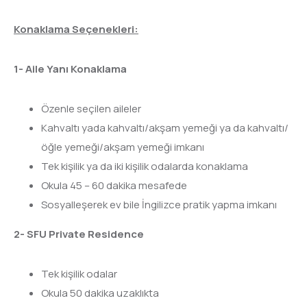
Konaklama Seçenekleri:
1- Aile Yanı Konaklama
Özenle seçilen aileler
Kahvaltı yada kahvaltı/akşam yemeği ya da kahvaltı/
öğle yemeği/akşam yemeği imkanı
Tek kişilik ya da iki kişilik odalarda konaklama
Okula 45 – 60 dakika mesafede
Sosyalleşerek ev bile İngilizce pratik yapma imkanı
2- SFU Private Residence
Tek kişilik odalar
Okula 50 dakika uzaklıkta