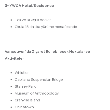
3- YWCA Hotel/Residence
Tek ve iki kişilik odalar
Okula 15 dakika yürüme mesafesinde
Vancouver’ da Ziyaret Edilebilecek Noktalar ve
Aktiviteler
Whistler
Capilano Suspension Bridge
Stanley Park
Museum of Anthropology
Granville Island
Chinatown