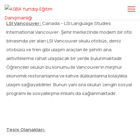
LSI Vancouver:
Canada – LSI Language Studies
International Vancouver: Şehir merkezinde modern bir ofis
binasında yer alan LSI Vancouver okulu otobüs, deniz
otobüsü ve tren gibi ulaşım araçları ile şehrin ana
aktivitelerine rahat ulaşılacak bir yerde bulunmaktadır.
Öğrenciler okulun bu konumu ile Vancouver’ın meşhur
ekonomik restoranlarına ve kahve dükkanlarına kolaylıkla
ulaşım sağlayabilirler. Bunun yanı sıra okulun zengin sosyal
programı ile sosyalleşme imkanı da sağlanmaktadır.
Tesis Olanakları: