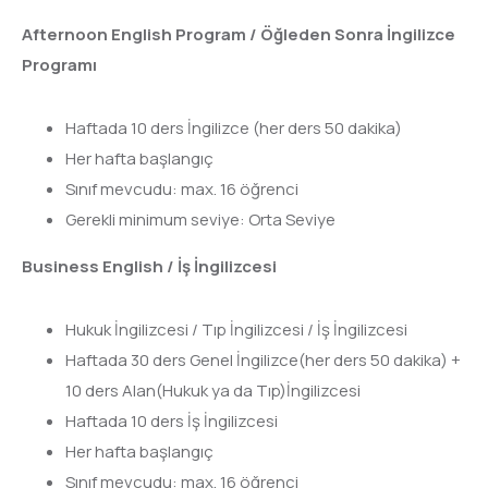
Afternoon English Program / Öğleden Sonra İngilizce
Programı
Haftada 10 ders İngilizce (her ders 50 dakika)
Her hafta başlangıç
Sınıf mevcudu: max. 16 öğrenci
Gerekli minimum seviye: Orta Seviye
Business English / İş İngilizcesi
Hukuk İngilizcesi / Tıp İngilizcesi / İş İngilizcesi
Haftada 30 ders Genel İngilizce(her ders 50 dakika) +
10 ders Alan(Hukuk ya da Tıp)İngilizcesi
Haftada 10 ders İş İngilizcesi
Her hafta başlangıç
Sınıf mevcudu: max. 16 öğrenci