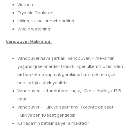
Victoria
Olympic Cauldron
Hiking, skiing, snowboarding
Whale watching
Vancouver Hakkında:
Vancouver hava şartları: Vancouver
,
4 mevsimin
yaşandığı şehirlerden birisidir. Eğer ülkemiz üzerinden
bir benzetme yapmak gerekirse İzmir şehrine çok
benzediğini söyleyebiliriz.
Vancouver – Istanbul arası uçuş süresi: Yaklaşık 13.5
saat
Vancouver – Türkiye saat farkı: Toronto’da saat
Türkiye’den 10 saat geridedir.
Kanada’nın batısında yer almaktadır.