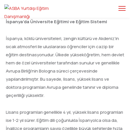
İspanya’da Üniversite Eğitimi ve Eğitim Sistemi
İspanya, köklü üniversiteleri, zengin kültürü ve Akdeniz’in
sıcak atmosferi ile uluslararası öğrenciler için cazip bir
eğitim destinasyonudur. Ülkede yükseköğretim, hem devlet
hem de özel üniversiteler tarafından sunulur ve genellikle
Avrupa Birliği’nin Bologna süreci çerçevesinde
yapılandırılmıştır. Bu sayede, lisans, yüksek lisans ve
doktora programları Avrupa genelinde tanınır ve diploma
geçerliliği yüksektir.
Lisans programları genellikle 4 yıl, yüksek lisans programları
ise 1-2 yıl sürer. Eğitim dili çoğunlukla İspanyolca olsa da,
İngilizce programların sayısı özellikle büyük şehirlerde hızla