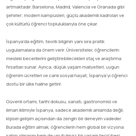
artmaktadır. Barselona, Madrid, Valencia ve Granada gibi
şehirler; modern kampüsleri, güçlü akademik kadroları ve
çok kültürlü öğrenci topluluklarıyla öne çıkar.
İspanya’da eğitim, teorik bilginin yanı sıra pratik
uygulamalara da önem verir. Üniversiteler, öğrencilerin
mesleki becerilerini geliştirebilecekleri staj ve araştırma
fırsatları sunar. Ayrıca, düşük yaşam maliyetleri, uygun
öğrenim ücretleri ve canlı sosyal hayat, İspanya’yı öğrenci
dostu bir ülke haline getirir.
Güvenli ortamı, tarihi dokusu, sanatı, gastronomisi ve
ılıman iklimiyle İspanya, sadece akademik anlamda değil,
kişisel gelişim açısından da zengin bir deneyim vadeder.
Burada eğitim almak, öğrencilerin hem global bir vizyona
sahip olmasını hem de unutulmaz bir yaşam tecrübesi