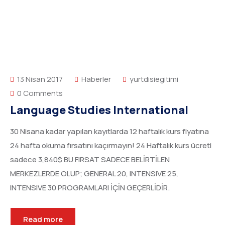
13 Nisan 2017
Haberler
yurtdisiegitimi
0 Comments
Language Studies International
30 Nisana kadar yapılan kayıtlarda 12 haftalık kurs fiyatına
24 hafta okuma fırsatını kaçırmayın! 24 Haftalık kurs ücreti
sadece 3,840$ BU FIRSAT SADECE BELİRTİLEN
MERKEZLERDE OLUP; GENERAL 20, INTENSIVE 25,
INTENSIVE 30 PROGRAMLARI İÇİN GEÇERLİDİR.
Read more