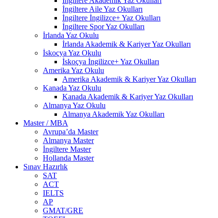
İngiltere Akademik Yaz Okulları
İngiltere Aile Yaz Okulları
İngiltere İngilizce+ Yaz Okulları
İngiltere Spor Yaz Okulları
İrlanda Yaz Okulu
İrlanda Akademik & Kariyer Yaz Okulları
İskoçya Yaz Okulu
İskoçya İngilizce+ Yaz Okulları
Amerika Yaz Okulu
Amerika Akademik & Kariyer Yaz Okulları
Kanada Yaz Okulu
Kanada Akademik & Kariyer Yaz Okulları
Almanya Yaz Okulu
Almanya Akademik Yaz Okulları
Master / MBA
Avrupa’da Master
Almanya Master
İngiltere Master
Hollanda Master
Sınav Hazırlık
SAT
ACT
IELTS
AP
GMAT/GRE