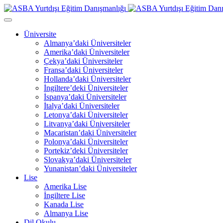
Üniversite
Almanya’daki Üniversiteler
Amerika’daki Üniversiteler
Çekya’daki Üniversiteler
Fransa’daki Üniversiteler
Hollanda’daki Üniversiteler
İngiltere’deki Üniversiteler
İspanya’daki Üniversiteler
İtalya’daki Üniversiteler
Letonya’daki Üniversiteler
Litvanya’daki Üniversiteler
Macaristan’daki Üniversiteler
Polonya’daki Üniversiteler
Portekiz’deki Üniversiteler
Slovakya’daki Üniversiteler
Yunanistan’daki Üniversiteler
Lise
Amerika Lise
İngiltere Lise
Kanada Lise
Almanya Lise
Dil Okulu