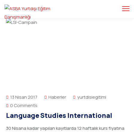
13 Nisan 2017
Haberler
yurtdisiegitimi
0 Comments
Language Studies International
30 Nisana kadar yapılan kayıtlarda 12 haftalık kurs fiyatına