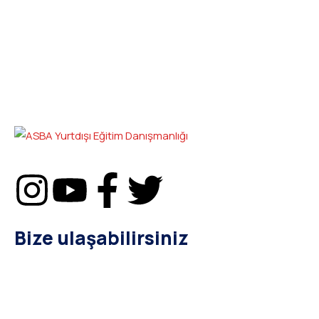
Bize ulaşabilirsiniz
bilgi@asba.com.tr
+90 216 363 1160