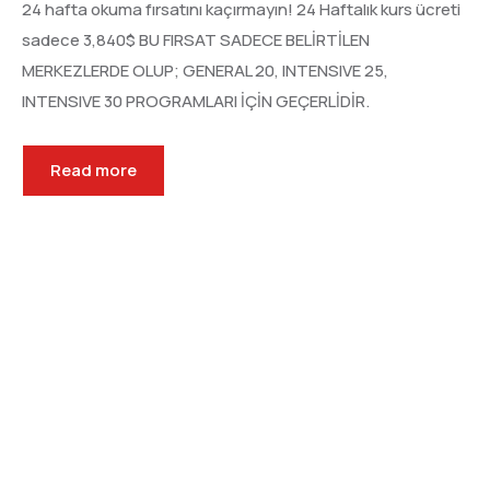
24 hafta okuma fırsatını kaçırmayın! 24 Haftalık kurs ücreti
sadece 3,840$ BU FIRSAT SADECE BELİRTİLEN
MERKEZLERDE OLUP; GENERAL 20, INTENSIVE 25,
INTENSIVE 30 PROGRAMLARI İÇİN GEÇERLİDİR.
Read more