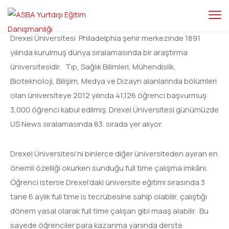
Drexel Üniversitesi Philadelphia şehir merkezinde 1891
yılında kurulmuş dünya sıralamasında bir araştırma
üniversitesidir. Tıp, Sağlık Bilimleri, Mühendislik,
Bioteknoloji, Bilişim, Medya ve Dizayn alanlarında bölümleri
olan üniversiteye 2012 yılında 41,126 öğrenci başvurmuş
3,000 öğrenci kabul edilmiş. Drexel Üniversitesi günümüzde
US News sıralamasında 83. sırada yer alıyor.
Drexel Üniversitesi’ni binlerce diğer üniversiteden ayıran en
önemli özelliği okurken sunduğu full time çalışma imkânı.
Öğrenci isterse Drexel’daki üniversite eğitimi sırasında 3
tane 6 aylık full time is tecrübesine sahip olabilir, çalıştığı
dönem yasal olarak full time çalışan gibi maaş alabilir. Bu
sayede öğrenciler para kazanma yanında derste