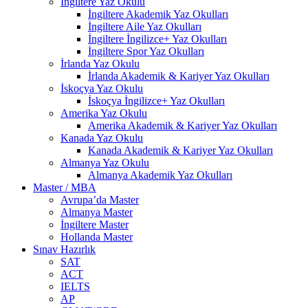
İngiltere Yaz Okulu
İngiltere Akademik Yaz Okulları
İngiltere Aile Yaz Okulları
İngiltere İngilizce+ Yaz Okulları
İngiltere Spor Yaz Okulları
İrlanda Yaz Okulu
İrlanda Akademik & Kariyer Yaz Okulları
İskoçya Yaz Okulu
İskoçya İngilizce+ Yaz Okulları
Amerika Yaz Okulu
Amerika Akademik & Kariyer Yaz Okulları
Kanada Yaz Okulu
Kanada Akademik & Kariyer Yaz Okulları
Almanya Yaz Okulu
Almanya Akademik Yaz Okulları
Master / MBA
Avrupa’da Master
Almanya Master
İngiltere Master
Hollanda Master
Sınav Hazırlık
SAT
ACT
IELTS
AP